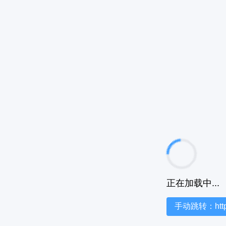
正在加载中...
手动跳转：https:/