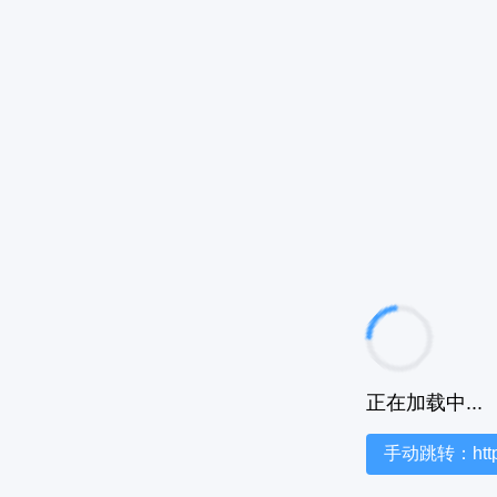
正在加载中...
手动跳转：https:/