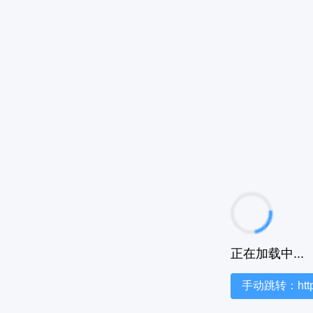
正在加载中...
手动跳转：https:/