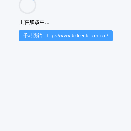
正在加载中...
手动跳转：https://www.bidcenter.com.cn/