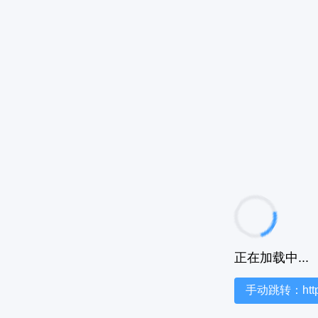
正在加载中...
手动跳转：https:/