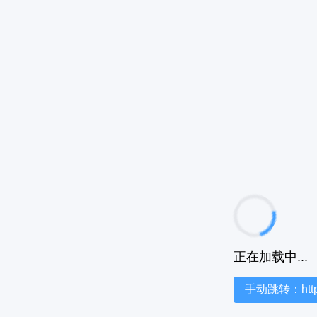
正在加载中...
手动跳转：https:/