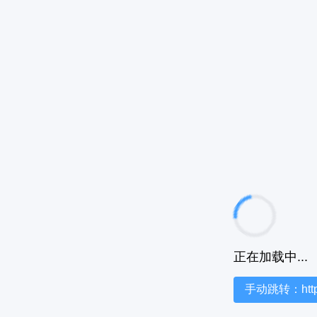
正在加载中...
手动跳转：https:/