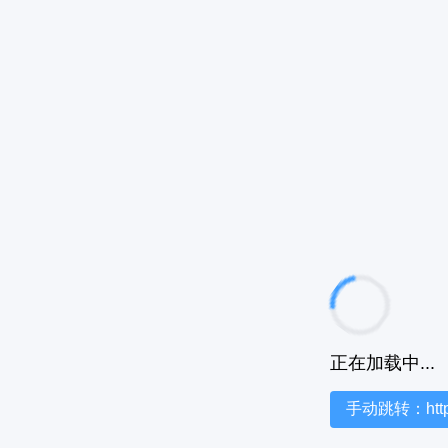
正在加载中...
手动跳转：https:/