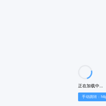
正在加载中...
手动跳转：https:/