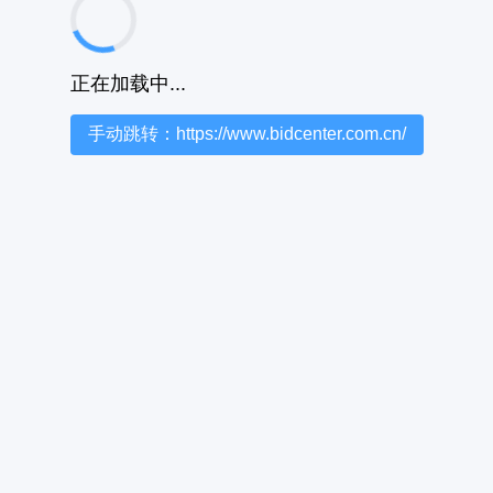
正在加载中...
手动跳转：https://www.bidcenter.com.cn/