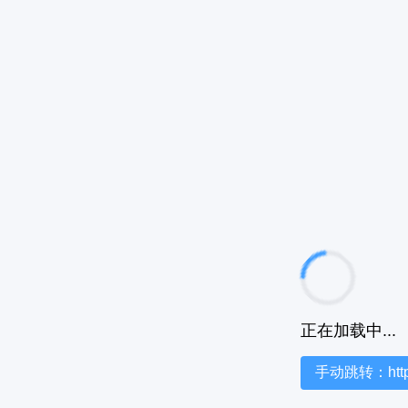
正在加载中...
手动跳转：https:/