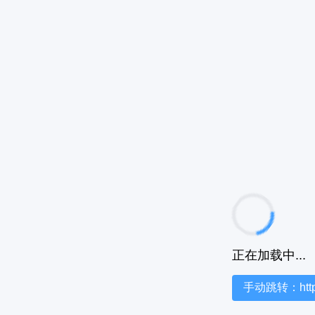
正在加载中...
手动跳转：https:/