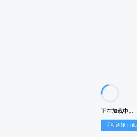
正在加载中...
手动跳转：https:/