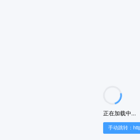
正在加载中...
手动跳转：https:/