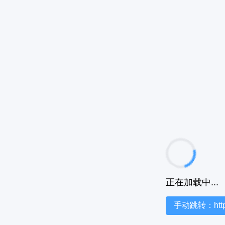
正在加载中...
手动跳转：https:/