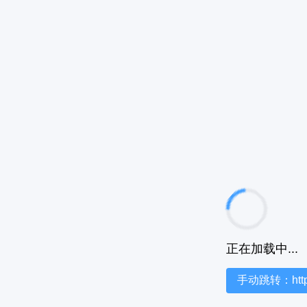
正在加载中...
手动跳转：https:/