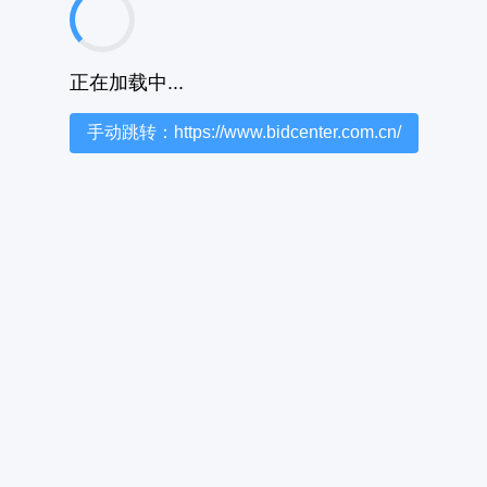
正在加载中...
手动跳转：https://www.bidcenter.com.cn/