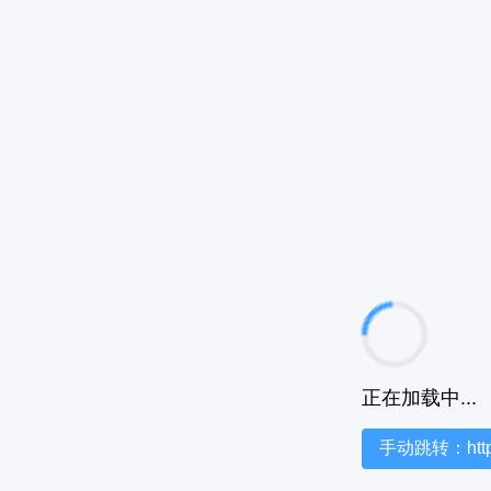
正在加载中...
手动跳转：https:/