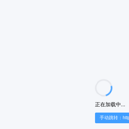
正在加载中...
手动跳转：https:/