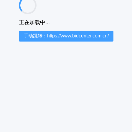
正在加载中...
手动跳转：https://www.bidcenter.com.cn/