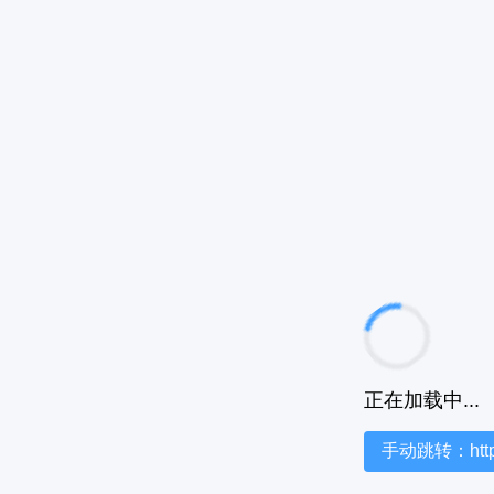
正在加载中...
手动跳转：https:/