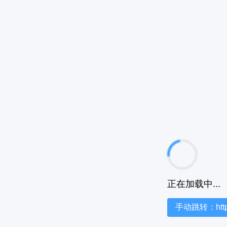
正在加载中...
手动跳转：https:/