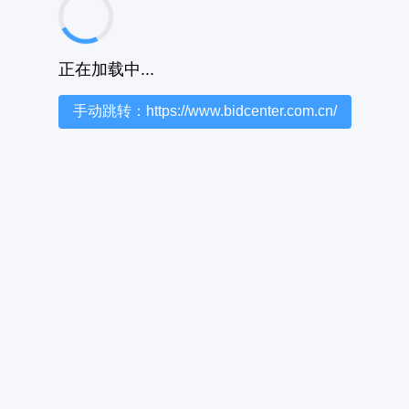
正在加载中...
手动跳转：https://www.bidcenter.com.cn/