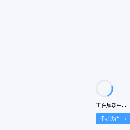
正在加载中...
手动跳转：https:/