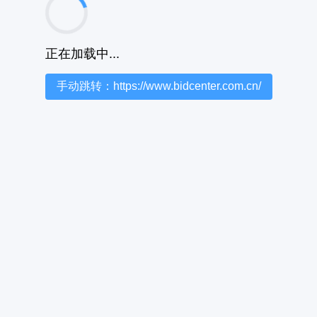
正在加载中...
手动跳转：https://www.bidcenter.com.cn/