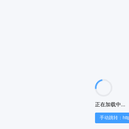
正在加载中...
手动跳转：https:/