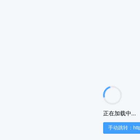
正在加载中...
手动跳转：https:/