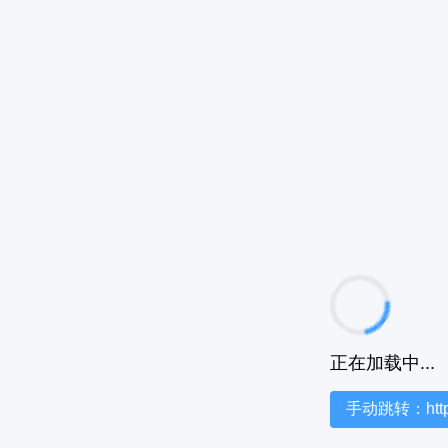
正在加载中...
手动跳转：https:/