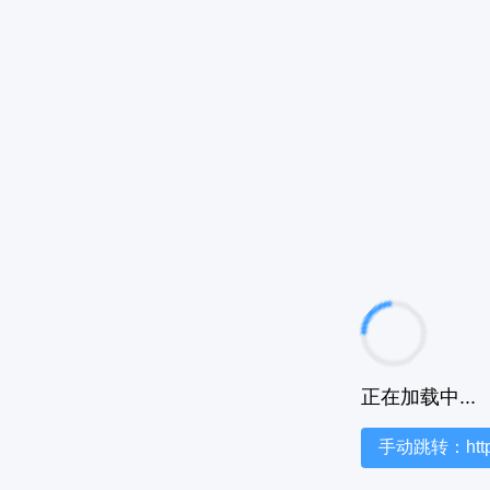
正在加载中...
手动跳转：https:/