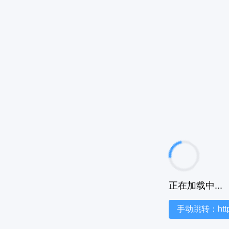
正在加载中...
手动跳转：https:/