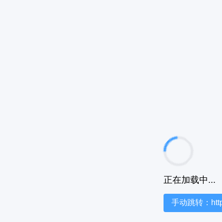
正在加载中...
手动跳转：https:/