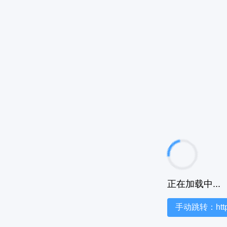
正在加载中...
手动跳转：https:/