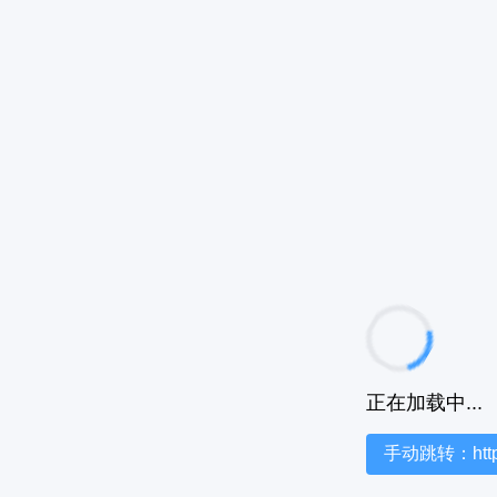
正在加载中...
手动跳转：https:/