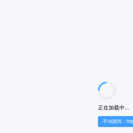
正在加载中...
手动跳转：https:/