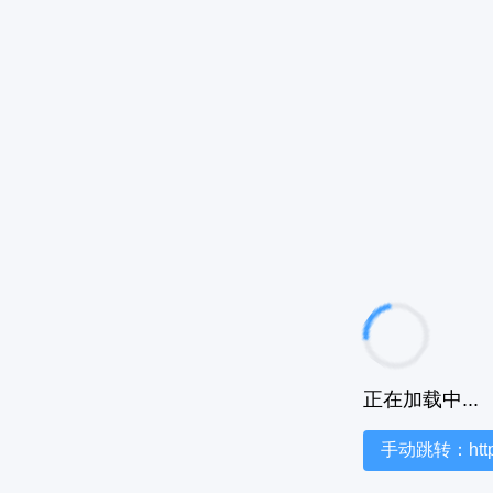
正在加载中...
手动跳转：https:/