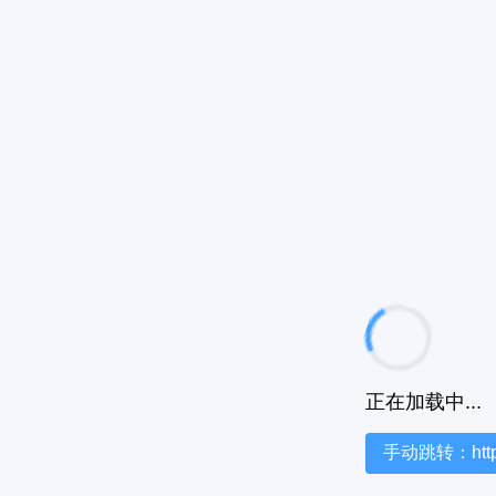
正在加载中...
手动跳转：https:/