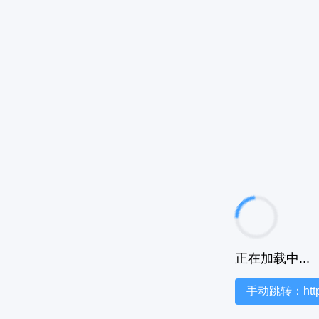
正在加载中...
手动跳转：https:/