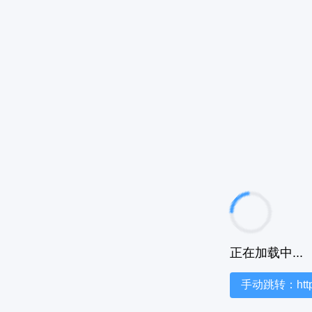
正在加载中...
手动跳转：https:/