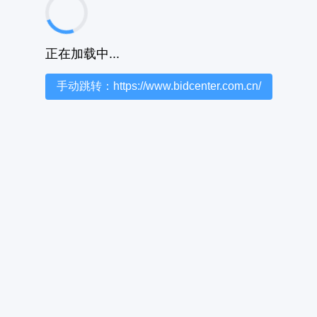
正在加载中...
手动跳转：https://www.bidcenter.com.cn/