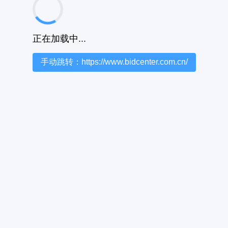
正在加载中...
手动跳转：https://www.bidcenter.com.cn/