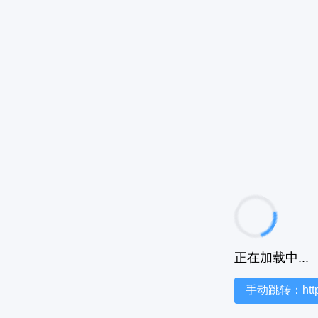
正在加载中...
手动跳转：https:/