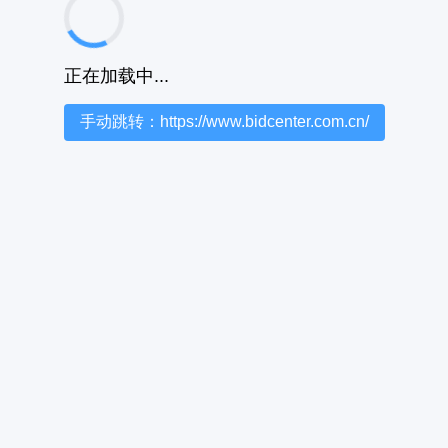
正在加载中...
手动跳转：https://www.bidcenter.com.cn/