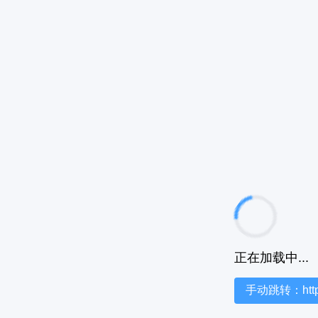
正在加载中...
手动跳转：https:/