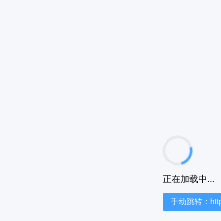
正在加载中...
手动跳转：https:/