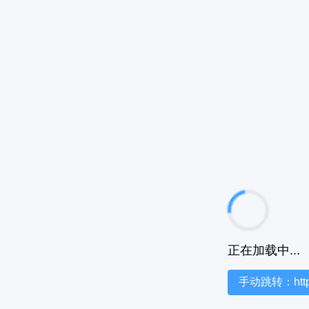
正在加载中...
手动跳转：https:/