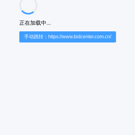
正在加载中...
手动跳转：https://www.bidcenter.com.cn/