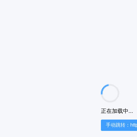
正在加载中...
手动跳转：https:/