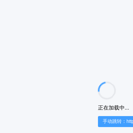
正在加载中...
手动跳转：https:/