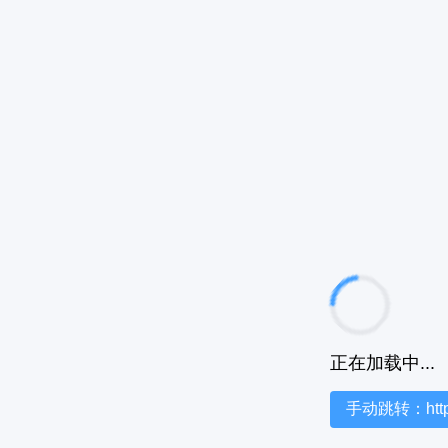
正在加载中...
手动跳转：https:/