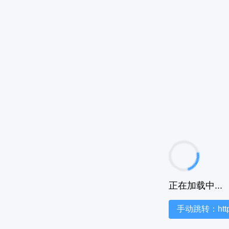
正在加载中...
手动跳转：https:/